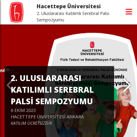
Hacettepe Üniversitesi
2. Uluslararası Katılımlı Serebral Palsi
Sempozyumu
2. ULUSLARARASI
KATILIMLI SEREBRAL
PALSİ SEMPOZYUMU
6 EKİM 2023
HACETTEPE ÜNİVERSİTESİ ANKARA
KATILIM ÜCRETSİZDİR