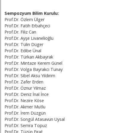
Sempozyum Bilim Kurulu:
Prof.Dr. Özlem Ülger
Prof.Dr. Fatih Erbahçeci
Prof.Dr. Filiz Can
Prof.Dr. Ayşe Livanelioğlu
Prof.Dr. Tülin Düger
Prof.Dr. Edibe Ünal
Prof.Dr. Türkan Akbayrak
Prof.Dr. Mintaze Kerem Günel
Prof.Dr. Volga Bayrakcı Tunay
Prof.Dr. Sibel Aksu Yıldırım
Prof.Dr. Zafer Erden
Prof.Dr. Öznur Yılmaz
Prof.Dr. Deniz İnal İnce
Prof.Dr. Nezire Köse
Prof.Dr. Akmer Mutlu
Prof.Dr. İrem Düzgün
Prof.Dr. Songül Atasavun Uysal
Prof.Dr. Semra Topuz
Prof.Dr. Tüzün Fırat