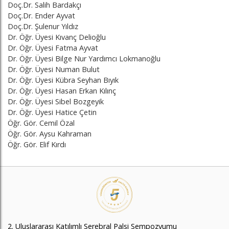
Doç.Dr. Salih Bardakçı
Doç.Dr. Ender Ayvat
Doç.Dr. Şulenur Yıldız
Dr. Öğr. Üyesi Kıvanç Delioğlu
Dr. Öğr. Üyesi Fatma Ayvat
Dr. Öğr. Üyesi Bilge Nur Yardımcı Lokmanoğlu
Dr. Öğr. Üyesi Numan Bulut
Dr. Öğr. Üyesi Kübra Seyhan Bıyık
Dr. Öğr. Üyesi Hasan Erkan Kılınç
Dr. Öğr. Üyesi Sibel Bozgeyik
Dr. Öğr. Üyesi Hatice Çetin
Öğr. Gör. Cemil Özal
Öğr. Gör. Aysu Kahraman
Öğr. Gör. Elif Kırdı
2. Uluslararası Katılımlı Serebral Palsi Sempozyumu